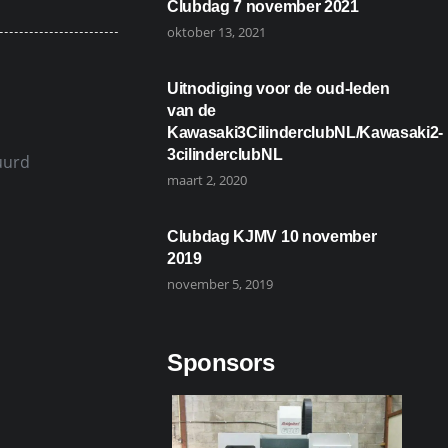
Clubdag 7 november 2021
oktober 13, 2021
Uitnodiging voor de oud-leden
van de
Kawasaki3CilinderclubNL/Kawasaki2-
3cilinderclubNL
uurd
maart 2, 2020
Clubdag KJMV 10 november
2019
november 5, 2019
Sponsors