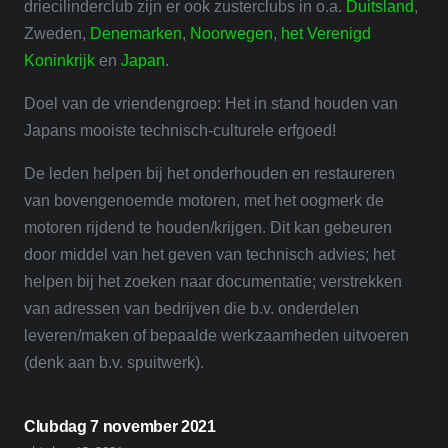
driecilinderclub zijn er ook zusterclubs in o.a.
Duitsland
,
Zweden,
Denemarken
,
Noorwegen
,
het Verenigd
Koninkrijk
en
Japan
.
Doel van de vriendengroep: Het in stand houden van
Japans mooiste technisch-culturele erfgoed!
De leden helpen bij het onderhouden en restaureren
van bovengenoemde motoren, met het oogmerk de
motoren rijdend te houden/krijgen. Dit kan gebeuren
door middel van het geven van technisch advies; het
helpen bij het zoeken naar documentatie; verstrekken
van adressen van bedrijven die b.v. onderdelen
leveren/maken of bepaalde werkzaamheden uitvoeren
(denk aan b.v. spuitwerk).
Clubdag 7 november 2021