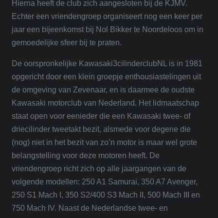
Hierna heeft de club zich aangesloten bij de KJMV.
Echter een vriendengroep organiseert nog een keer per
jaar een bijeenkomst bij Nol Bikker te Noordeloos om in
gemoedelijke sfeer bij te praten.
De oorspronkelijke Kawasaki3cilinderclubNL is in 1981
opgericht door een klein groepje enthousiastelingen uit
de omgeving van Zevenaar, en is daarmee de oudste
Kawasaki motorclub van Nederland. Het lidmaatschap
staat open voor eenieder die een Kawasaki twee- of
driecilinder tweetakt bezit, alsmede voor degene die
(nog) niet in het bezit van zo’n motor is maar wel grote
belangstelling voor deze motoren
heeft. De
vriendengroep richt zich op alle jaargangen van de
volgende modellen: 250 A1 Samurai, 350 A7 Avenger,
250 S1 Mach I, 350 S2/400 S3 Mach II, 500 Mach III en
750 Mach IV. Naast de Nederlandse twee- en